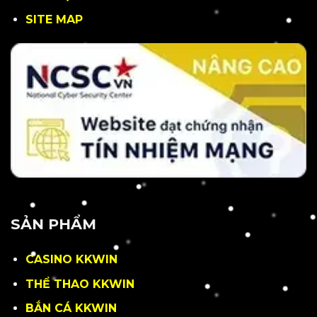
SITE MAP
SẢN PHẨM
CASINO KKWIN
THỂ THAO KKWIN
BẮN CÁ KKWIN