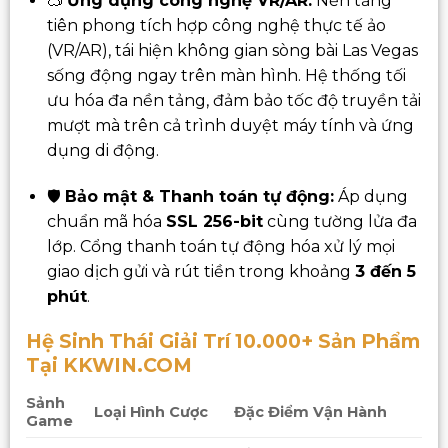
🥽
Ứng dụng công nghệ VR/AR:
Nền tảng
tiên phong tích hợp công nghệ thực tế ảo
(VR/AR), tái hiện không gian sòng bài Las Vegas
sống động ngay trên màn hình. Hệ thống tối
ưu hóa đa nền tảng, đảm bảo tốc độ truyền tải
mượt mà trên cả trình duyệt máy tính và ứng
dụng di động.
🛡️
Bảo mật & Thanh toán tự động:
Áp dụng
chuẩn mã hóa
SSL 256-bit
cùng tường lửa đa
lớp. Cổng thanh toán tự động hóa xử lý mọi
giao dịch gửi và rút tiền trong khoảng
3 đến 5
phút
.
Hệ Sinh Thái Giải Trí 10.000+ Sản Phẩm
Tại KKWIN.COM
Sảnh
Loại Hình Cược
Đặc Điểm Vận Hành
Game