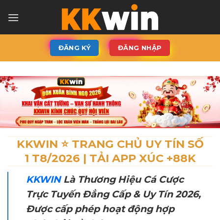
ĐĂNG KÝ
ĐĂNG NHẬP
KKWIN ⭐ TRANG CHỦ UY TÍN SỐ
1 T8/2026 | TẢI APP XÚC +88K
KKWIN
Là Thương Hiệu Cá Cược
Trực Tuyến Đẳng Cấp & Uy Tín 2026,
Được cấp phép hoạt động hợp