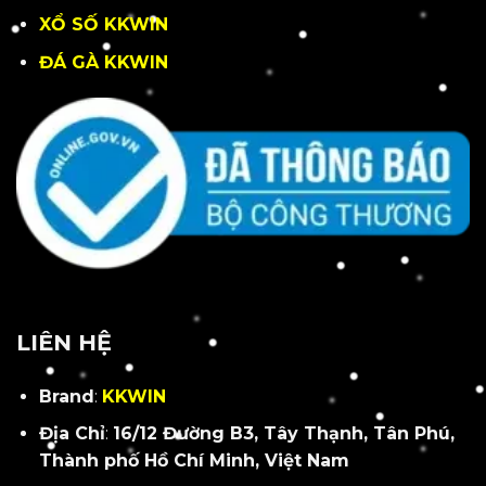
XỔ SỐ KKWIN
ĐÁ GÀ KKWIN
LIÊN HỆ
Brand
:
KKWIN
Địa Chỉ
:
16/12 Đường B3, Tây Thạnh, Tân Phú,
Thành phố Hồ Chí Minh, Việt Nam