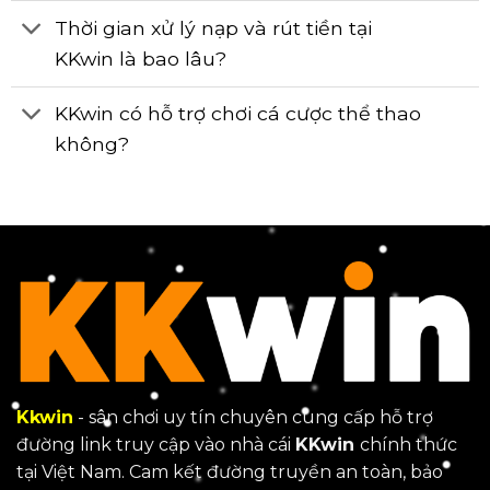
Thời gian xử lý nạp và rút tiền tại
KKwin là bao lâu?
KKwin có hỗ trợ chơi cá cược thể thao
không?
Kkwin
- sân chơi uy tín chuyên cung cấp hỗ trợ
đường link truy cập vào nhà cái
KKwin
chính thức
tại Việt Nam. Cam kết đường truyền an toàn, bảo